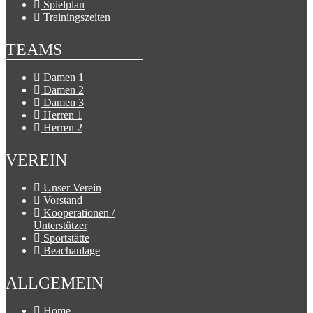
Spielplan
Trainingszeiten
TEAMS
Damen 1
Damen 2
Damen 3
Herren 1
Herren 2
VEREIN
Unser Verein
Vorstand
Kooperationen /
Unterstützer
Sportstätte
Beachanlage
ALLGEMEIN
Home