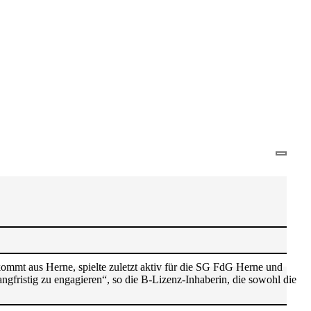
ommt aus Herne, spielte zuletzt aktiv für die SG FdG Herne und
ristig zu engagieren“, so die B-Lizenz-Inhaberin, die sowohl die