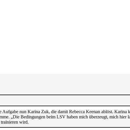
se Aufgabe nun Karina Zuk, die damit Rebecca Keenan ablöst. Karina k
mme. „Die Bedingungen beim LSV haben mich überzeugt, mich hier langf
rainieren wird.