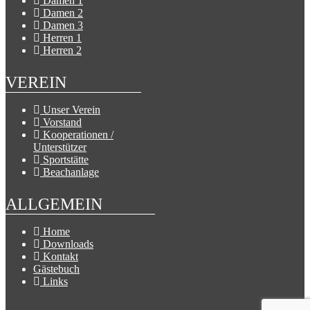
Damen 1
Damen 2
Damen 3
Herren 1
Herren 2
VEREIN
Unser Verein
Vorstand
Kooperationen /
Unterstützer
Sportstätte
Beachanlage
ALLGEMEIN
Home
Downloads
Kontakt
Gästebuch
Links