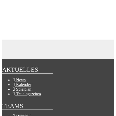
AKTUELLES
News
Kalender
Spielplan
Trainingszeiten
TEAMS