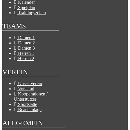
Kalender
Spielplan
Trainingszeiten
TEAMS
Damen 1
Damen 2
Damen 3
Herren 1
Herren 2
VEREIN
Unser Verein
Vorstand
Kooperationen /
Unterstützer
Sportstätte
Beachanlage
ALLGEMEIN