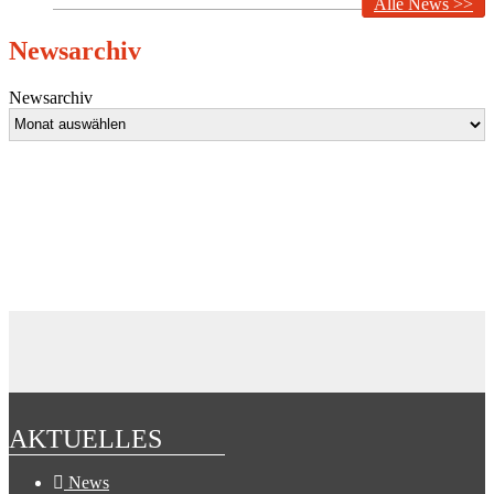
Alle News >>
Newsarchiv
Newsarchiv
AKTUELLES
News