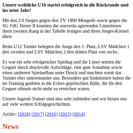
Unsere weibliche U16 startet erfolgreich in die Rückrunde und
ins neue Jahr!
Mit den 2:0 Siegen gegen den TV 1890 Mengede sowie gegen die
SG FdG Herne II konnten die souverän agierenden Lünerinnen
ihren zweiten Rang in der Tabelle festigen und ihren Sieges-Kreisel
üben
Beim U12 Turnier belegten die Jungs den 1. Platz, LSV Mädchen 1
den zweiten und LSV Mädchen 2 den dritten Platz von sechs.
Es war ein sehr erfolgreicher Spieltag und die Lüner setzten die
Gegner durch druckvolle Aufschläge, eine gute Annahme sowie
einen sauberen Spielaufbau unter Druck und machten somit das
Turnier eher untereinander aus. Besonders gut funktioniert haben die
im Training geübten in die Ecken gepritschten Bälle, die für den
Gegner oftmals nicht mehr zu erreichen waren.
Unsere Jugend-Trainer sind also sehr zufrieden und wir freuen uns
auf viele weitere Erfolgsgeschichten.
Archiv:
[2018]
[2017]
[2016]
[2015]
[2014]
News