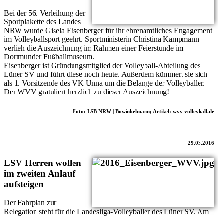
Bei der 56. Verleihung der
Sportplakette des Landes
NRW wurde Gisela Eisenberger für ihr ehrenamtliches Engagement
im Volleyballsport geehrt. Sportministerin Christina Kampmann
verlieh die Auszeichnung im Rahmen einer Feierstunde im
Dortmunder Fußballmuseum.
Eisenberger ist Gründungsmitglied der Volleyball-Abteilung des
Lüner SV und führt diese noch heute. Außerdem kümmert sie sich
als 1. Vorsitzende des VK Unna um die Belange der Volleyballer.
Der WVV gratuliert herzlich zu dieser Auszeichnung!
Foto: LSB NRW | Bowinkelmann; Artikel: wvv-volleyball.de
29.03.2016
LSV-Herren wollen
im zweiten Anlauf
aufsteigen
Der Fahrplan zur
Relegation steht für die Landesliga-Volleyballer des Lüner SV. Am