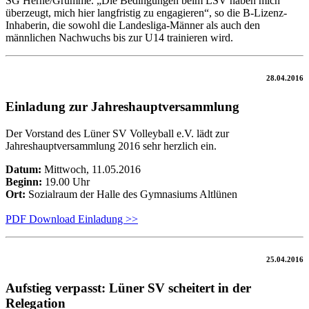
SG Herne/Grumme. „Die Bedingungen beim LSV haben mich
überzeugt, mich hier langfristig zu engagieren“, so die B-Lizenz-
Inhaberin, die sowohl die Landesliga-Männer als auch den
männlichen Nachwuchs bis zur U14 trainieren wird.
28.04.2016
Einladung zur Jahreshauptversammlung
Der Vorstand des Lüner SV Volleyball e.V. lädt zur
Jahreshauptversammlung 2016 sehr herzlich ein.
Datum:
Mittwoch, 11.05.2016
Beginn:
19.00 Uhr
Ort:
Sozialraum der Halle des Gymnasiums Altlünen
PDF Download Einladung >>
25.04.2016
Aufstieg verpasst: Lüner SV scheitert in der
Relegation