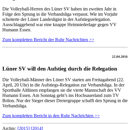
Die Volleyball-Herren des Lüner SV haben im zweiten Jahr in
Folge den Sprung in die Verbandsliga verpasst. Wie im Vorjahr
scheiterte der Lüner Landesligist in der Aufstiegsrelegation.
Ausschlaggebend war eine knappe Heimniederlage gegen VV
Humann Essen.
Zum kompletten Bericht der Ruhr Nachrichten >>
22.04.2016
Lüner SV will den Aufstieg durch die Relegation
Die Volleyball-Männer des Lüner SV starten am Freitagabend (22.
April, 20 Uhr) in die Aufstiegs-Relegation zur Verbandsliga. In der
Sporthalle Altlünen empfangen sie die vierte Mannschaft des VV
Humann Essen. Am Sonntag geht’s ins Hochsauerland zum TV
Brilon. Nur der Sieger dieser Dreiergruppe schafft den Sprung in die
Verbandsliga.
Zum kompletten Bericht in den Ruhr Nachrichten >>
Archiv:
[2015]
[2014]