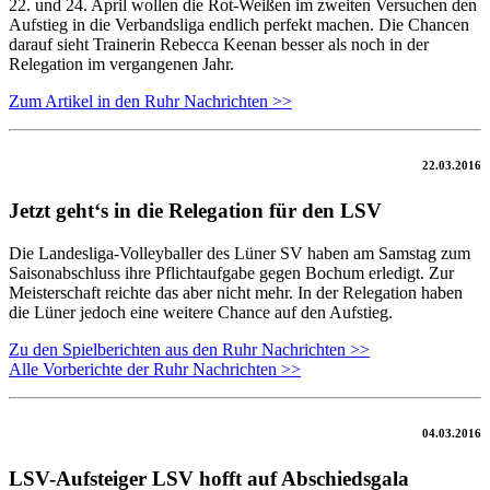
22. und 24. April wollen die Rot-Weißen im zweiten Versuchen den
Aufstieg in die Verbandsliga endlich perfekt machen. Die Chancen
darauf sieht Trainerin Rebecca Keenan besser als noch in der
Relegation im vergangenen Jahr.
Zum Artikel in den Ruhr Nachrichten >>
22.03.2016
Jetzt geht‘s in die Relegation für den LSV
Die Landesliga-Volleyballer des Lüner SV haben am Samstag zum
Saisonabschluss ihre Pflichtaufgabe gegen Bochum erledigt. Zur
Meisterschaft reichte das aber nicht mehr. In der Relegation haben
die Lüner jedoch eine weitere Chance auf den Aufstieg.
Zu den Spielberichten aus den Ruhr Nachrichten >>
Alle Vorberichte der Ruhr Nachrichten >>
04.03.2016
LSV-Aufsteiger LSV hofft auf Abschiedsgala