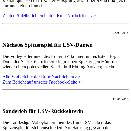
Recklinghausen mit 1:3. Der Vorsprung des Lüner SV beträgt jetzt
nur noch einen Punkt.
Zu den Spielberichten in den Ruhr Nachrichten >>
23.01.2016
Nächstes Spitzenspiel für LSV-Damen
Die Volleyballerinnen des Lüner SV können im nächsten Top-
Duell der Staffel 6 nach dem siegreichen Spiel gegen Höntrop
wieder einen potenziellen Schritt in Richtung Aufstieg machen.
Alle Vorberichte der Ruhr Nachrichten >>
Zum Bericht auf unserer Facebook-Seite >>
18.01.2016
Sonderlob für LSV-Rückkehrerin
Die Landesliga-Volleyballerinnen des Lüner SV haben das
Spitzenspiel für sich entschieden. Am Samstag gewann der