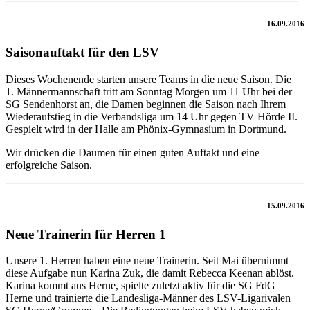
16.09.2016
Saisonauftakt für den LSV
Dieses Wochenende starten unsere Teams in die neue Saison. Die
1. Männermannschaft tritt am Sonntag Morgen um 11 Uhr bei der
SG Sendenhorst an, die Damen beginnen die Saison nach Ihrem
Wiederaufstieg in die Verbandsliga um 14 Uhr gegen TV Hörde II.
Gespielt wird in der Halle am Phönix-Gymnasium in Dortmund.
Wir drücken die Daumen für einen guten Auftakt und eine
erfolgreiche Saison.
15.09.2016
Neue Trainerin für Herren 1
Unsere 1. Herren haben eine neue Trainerin. Seit Mai übernimmt
diese Aufgabe nun Karina Zuk, die damit Rebecca Keenan ablöst.
Karina kommt aus Herne, spielte zuletzt aktiv für die SG FdG
Herne und trainierte die Landesliga-Männer des LSV-Ligarivalen