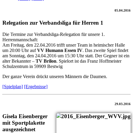
05.04.2016
Relegation zur Verbandsliga für Herren 1
Die Termine zur Verbandsliga-Relegation für unsere 1.
Herrenmannschaft:
Am Freitag, den 22.04.2016 trifft unser Team in heimischer Halle
um 20:00 Uhr auf
VV Humann Essen IV
. Das zweite Spiel findet
am Sonntag, den 24.04.2016 um 15:30 Uhr statt. Der Gegner ist ein
alter Bekannter –
TV Brilon
. Spielort ist das Franz Hoffmeister
Schulzentrum in 59909 Bestwig
Der ganze Verein drückt unseren Männern die Daumen.
[Spielplan]
[Ergebnisse]
29.03.2016
Gisela Eisenberger
mit Sportplakette
ausgezeichnet