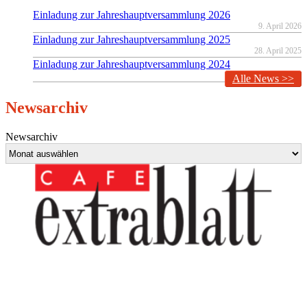
Einladung zur Jahreshauptversammlung 2026
9. April 2026
Einladung zur Jahreshauptversammlung 2025
28. April 2025
Einladung zur Jahreshauptversammlung 2024
19. März 2024
Alle News >>
Newsarchiv
Newsarchiv